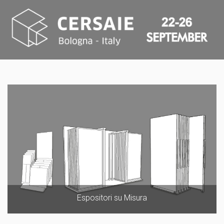
Espositori su Misura