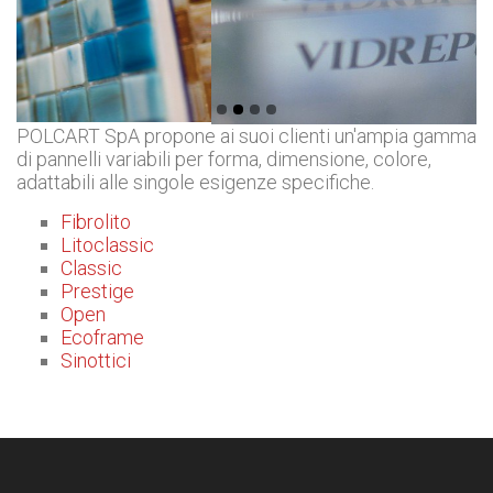
POLCART SpA propone ai suoi clienti un'ampia gamma
di pannelli variabili per forma, dimensione, colore,
adattabili alle singole esigenze specifiche.
Fibrolito
Litoclassic
Classic
Prestige
Open
Ecoframe
Sinottici