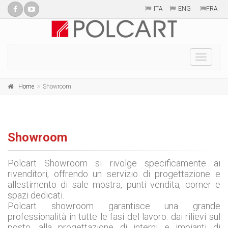
ITA
ENG
FRA
Toggle
naviga
Home
Showroom
Showroom
Polcart Showroom si rivolge specificamente ai
rivenditori, offrendo un servizio di progettazione e
allestimento di sale mostra, punti vendita, corner e
spazi dedicati.
Polcart showroom garantisce una grande
professionalità in tutte le fasi del lavoro: dai rilievi sul
posto, alla progettazione di interni e impianti di