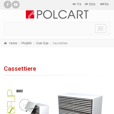
ITA
ENG
FRA
Toggle
naviga
Home
Prodotti
Over Size
Cassettiere
Cassettiere